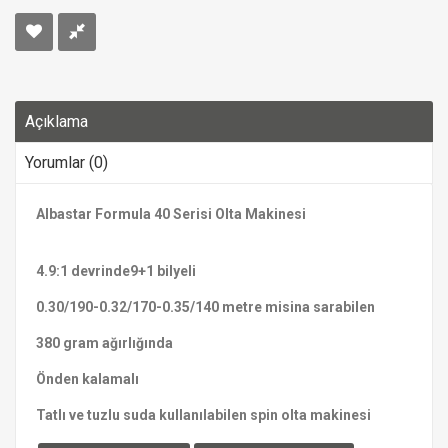
Açıklama
Yorumlar (0)
Albastar Formula 40 Serisi Olta Makinesi
4.9:1 devrinde9+1 bilyeli
0.30/190-0.32/170-0.35/140 metre misina sarabilen
380 gram ağırlığında
Önden kalamalı
Tatlı ve tuzlu suda kullanılabilen spin olta makinesi