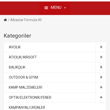
MENU
Albastar Formula 40
Kategoriler
AVCILIK
ATICILIK/AIRSOFT
BALIKÇILIK
OUTDOOR & GİYİM
KAMP MALZEMELERİ
OPTİK/ELEKTRONİK/FENER
KAMPANYALI ÜRÜNLER