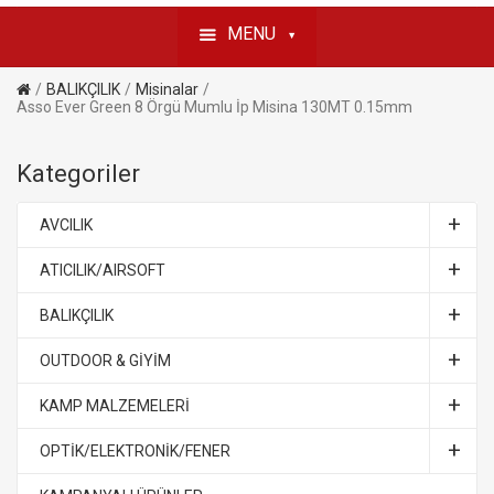
MENU
BALIKÇILIK
Misinalar
Asso Ever Green 8 Örgü Mumlu İp Misina 130MT 0.15mm
Kategoriler
AVCILIK
ATICILIK/AIRSOFT
BALIKÇILIK
OUTDOOR & GİYİM
KAMP MALZEMELERİ
OPTİK/ELEKTRONİK/FENER