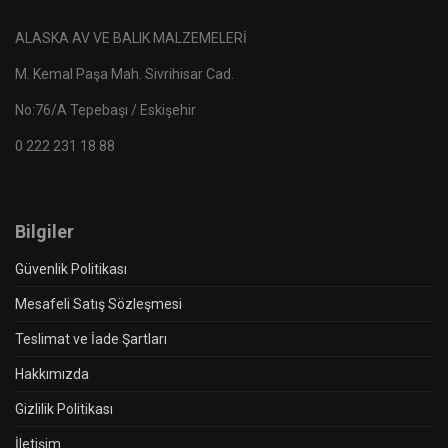
ALASKA AV VE BALIK MALZEMELERİ
M. Kemal Paşa Mah. Sivrihisar Cad.
No:76/A Tepebaşı / Eskişehir
0 222 231 18 88
Bilgiler
Güvenlik Politikası
Mesafeli Satış Sözleşmesi
Teslimat ve İade Şartları
Hakkımızda
Gizlilik Politikası
İletişim