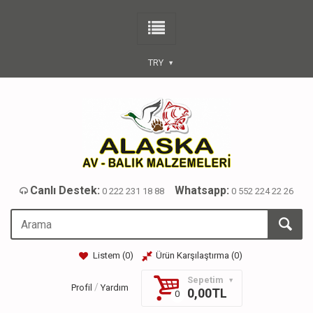
TRY
Canlı Destek:
Whatsapp:
0 222 231 18 88
0 552 224 22 26
Listem (
0
)
Ürün Karşılaştırma (
0
)
Sepetim
/
Profil
Yardım
0,00TL
0