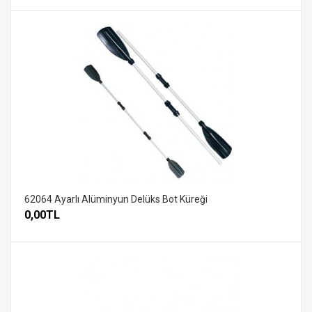
62064 Ayarlı Alüminyun Delüks Bot Küreği
0,00TL