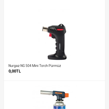
Nurgaz NG 504 Mini Torch Pürmüz
0,00TL