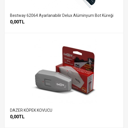
Bestway 62064 Ayarlanabilir Delux Alüminyum Bot Küreği
0,00TL
DAZER KÖPEK KOVUCU
0,00TL