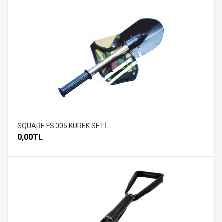
SQUARE FS 005 KÜREK SETİ
0,00TL