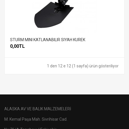
STURM MINI KATLANABILIR SIYAH KUREK
0,00TL
1 den 12 e 12 (1 sayfa) ürün gösteriliyor
ALASKA AV VE BALIK MALZEMELERİ
M. Kemal Paşa Mah. Sivrihisar Cad.