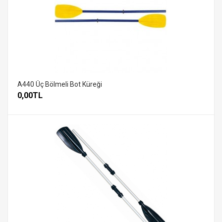
A440 Üç Bölmeli Bot Küreği
0,00TL