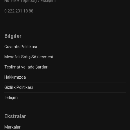
No:76/A Tepebaşı / Eskişehir
0 222 231 18 88
Bilgiler
Güvenlik Politikası
Mesafeli Satış Sözleşmesi
Teslimat ve İade Şartları
Hakkımızda
Gizlilik Politikası
İletişim
Ekstralar
Markalar