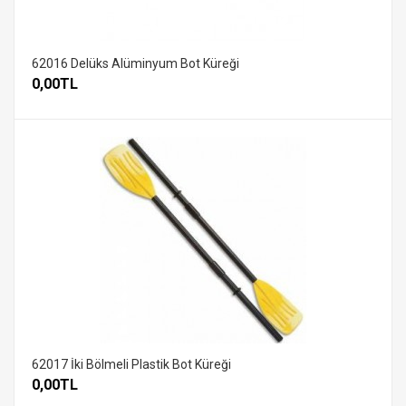
62016 Delüks Alüminyum Bot Küreği
0,00TL
62017 İki Bölmeli Plastik Bot Küreği
0,00TL